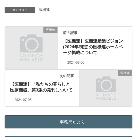
医機連
カテゴリー
医機連
前の記事
【医機連】医機連産業ビジョン
(2024年制定)の医機連ホームペ
ージ掲載について
2024-07-03
医機連
次の記事
【医機連】「私たちの暮らしと
医療機器」第3版の発刊について
2024-07-03
事務局だより