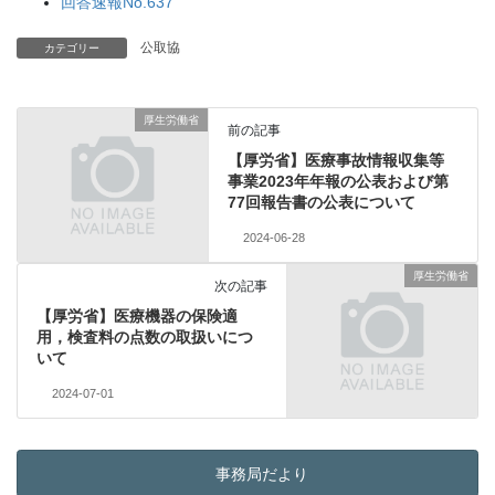
回答速報No.637
公取協
カテゴリー
厚生労働省
前の記事
【厚労省】医療事故情報収集等
事業2023年年報の公表および第
77回報告書の公表について
2024-06-28
厚生労働省
次の記事
【厚労省】医療機器の保険適
用，検査料の点数の取扱いにつ
いて
2024-07-01
事務局だより