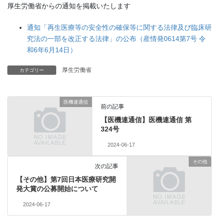
厚生労働省からの通知を掲載いたします
通知「再生医療等の安全性の確保等に関する法律及び臨床研
究法の一部を改正する法律」の公布（産情発0614第7号 令
和6年6月14日）
厚生労働省
カテゴリー
医機連通信
前の記事
【医機連通信】医機連通信 第
324号
2024-06-17
その他
次の記事
【その他】第7回日本医療研究開
発大賞の公募開始について
2024-06-17