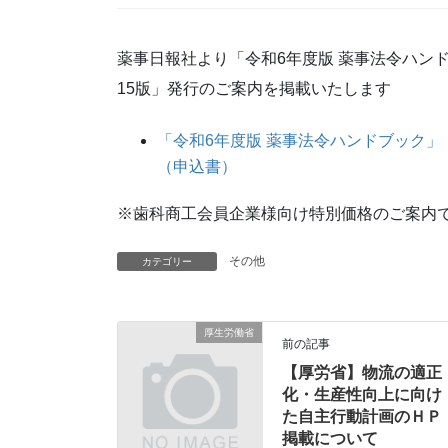
薬事日報社より「令和6年度版 薬事法令ハン
15版」発行のご案内を掲載いたします
「令和6年度版 薬事法令ハンドブック」
（申込書）
※歯科商工会員企業様向け特別価格のご案内
その他
カテゴリー
厚生労働省
前の記事
【厚労省】物流の適正
化・生産性向上に向け
た自主行動計画のＨＰ
掲載について