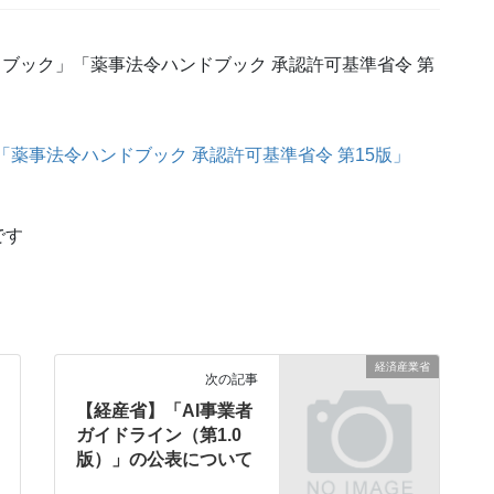
ドブック」「薬事法令ハンドブック 承認許可基準省令 第
「薬事法令ハンドブック 承認許可基準省令 第15版」
です
経済産業省
次の記事
【経産省】「AI事業者
ガイドライン（第1.0
版）」の公表について