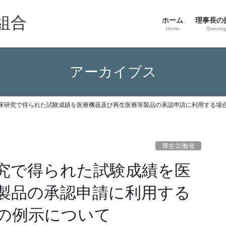
組合
ホーム
理事長の
Home
Greetin
アーカイブス
床研究で得られた試験成績を医療機器及び再生医療等製品の承認申請に利用する場
厚生労働省
究で得られた試験成績を医
製品の承認申請に利用する
の例示について