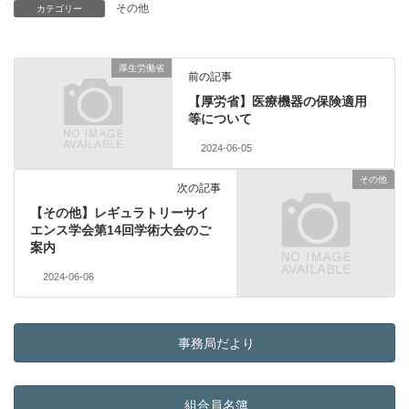
その他
カテゴリー
厚生労働省
前の記事
【厚労省】医療機器の保険適用
等について
2024-06-05
その他
次の記事
【その他】レギュラトリーサイ
エンス学会第14回学術大会のご
案内
2024-06-06
事務局だより
組合員名簿