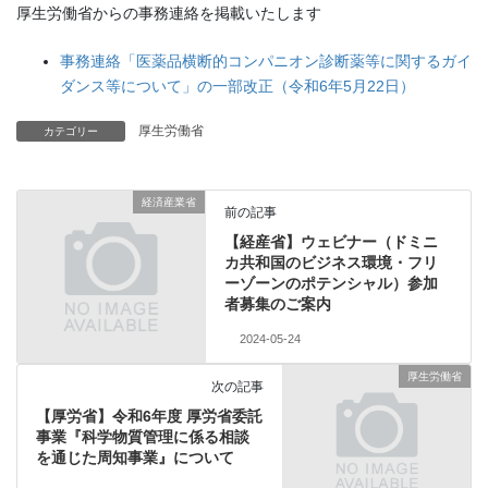
厚生労働省からの事務連絡を掲載いたします
事務連絡「医薬品横断的コンパニオン診断薬等に関するガイ
ダンス等について」の一部改正（令和6年5月22日）
厚生労働省
カテゴリー
経済産業省
前の記事
【経産省】ウェビナー（ドミニ
カ共和国のビジネス環境・フリ
ーゾーンのポテンシャル）参加
者募集のご案内
2024-05-24
厚生労働省
次の記事
【厚労省】令和6年度 厚労省委託
事業『科学物質管理に係る相談
を通じた周知事業』について