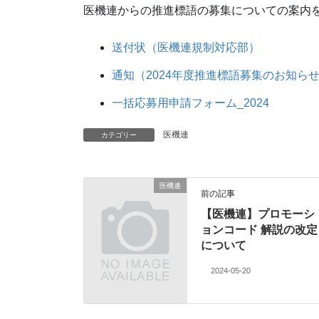
医機連からの推進標語の募集についての案内
送付状（医機連規制対応部）
通知（2024年度推進標語募集のお知ら
一括応募用申請フォーム_2024
医機連
カテゴリー
医機連
前の記事
【医機連】プロモーシ
ョンコード 解説の改定
について
2024-05-20