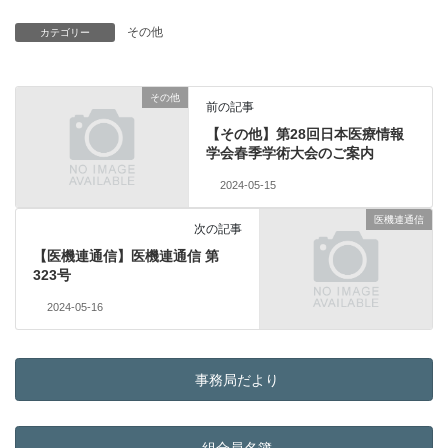
その他
カテゴリー
その他
前の記事
【その他】第28回日本医療情報
学会春季学術大会のご案内
2024-05-15
医機連通信
次の記事
【医機連通信】医機連通信 第
323号
2024-05-16
事務局だより
組合員名簿