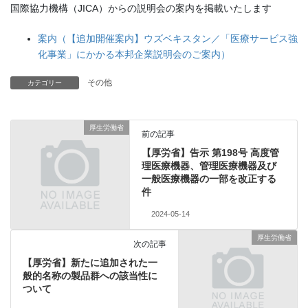
国際協力機構（JICA）からの説明会の案内を掲載いたします
案内（【追加開催案内】ウズベキスタン／「医療サービス強
化事業」にかかる本邦企業説明会のご案内）
その他
カテゴリー
厚生労働省
前の記事
【厚労省】告示 第198号 高度管
理医療機器、管理医療機器及び
一般医療機器の一部を改正する
件
2024-05-14
厚生労働省
次の記事
【厚労省】新たに追加された一
般的名称の製品群への該当性に
ついて