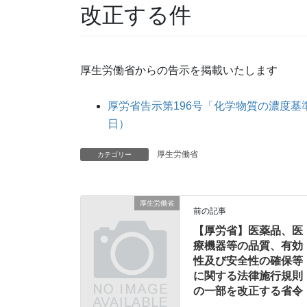
改正する件
厚生労働省からの告示を掲載いたします
厚労省告示第196号「化学物質の濃度基
日）
厚生労働省
カテゴリー
厚生労働省
前の記事
【厚労省】医薬品、医
療機器等の品質、有効
性及び安全性の確保等
に関する法律施行規則
の一部を改正する省令