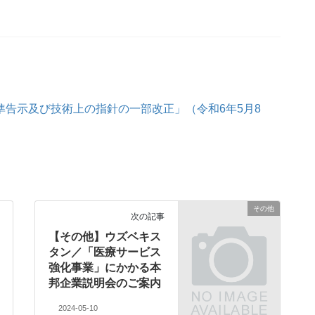
準告示及び技術上の指針の一部改正」（令和6年5月8
その他
次の記事
【その他】ウズベキス
タン／「医療サービス
強化事業」にかかる本
邦企業説明会のご案内
2024-05-10