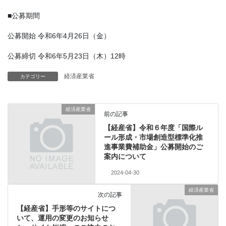
■公募期間
公募開始 令和6年4月26日（金）
公募締切 令和6年5月23日（木）12時
経済産業省
カテゴリー
経済産業省
前の記事
【経産省】令和６年度「国際ル
ール形成・市場創造型標準化推
進事業費補助金」公募開始のご
案内について
2024-04-30
経済産業省
次の記事
【経産省】手形等のサイトにつ
いて、運用の変更のお知らせ