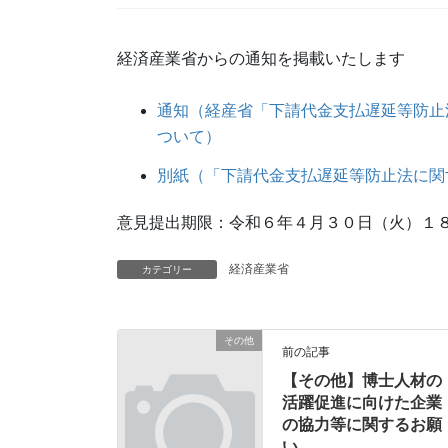
経済産業省からの通知を掲載いたします
通知（経産省「下請代金支払遅延等防止
ついて）
別紙（「下請代金支払遅延等防止法に関
意見提出期限：令和６年４月３０日（火）１
経済産業省
カテゴリー
その他
前の記事
【その他】博士人材の
活躍促進に向けた企業
の協力等に関するお願
い