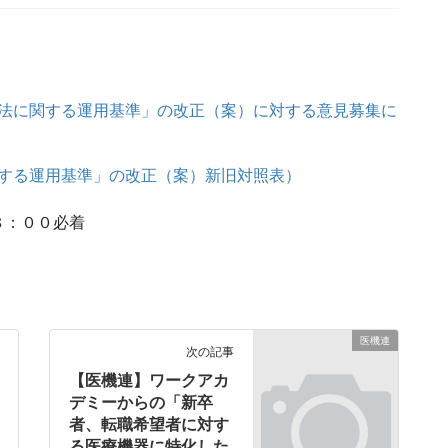
法に関する運用基準」の改正（案）に対する意見募集に
する運用基準」の改正（案）新旧対照表）
８：００必着
医機連
次の記事
【医機連】ワークアカ
デミーからの「新卒
者、転職希望者に対す
る医療機器に特化した