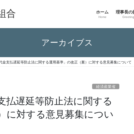
組合
ホーム
理事長の
Home
Greetin
アーカイブス
代金支払遅延等防止法に関する運用基準」の改正（案）に対する意見募集について
経済産業省
支払遅延等防止法に関する
）に対する意見募集につい