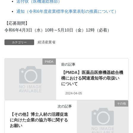
送付状（医機連総務部）
通知（令和6年度産業標準化事業表彰の推薦について）
【応募期間】
令和6年4月3日（水）10時～5月10日（金）12時（必着）
経済産業省
カテゴリー
PMDA
前の記事
【PMDA】医薬品医療機器総合機
構における関連通知等の取扱い
について
2024-04-05
その他
次の記事
【その他】博士人材の活躍促進
に向けた企業の協力等に関する
お願い