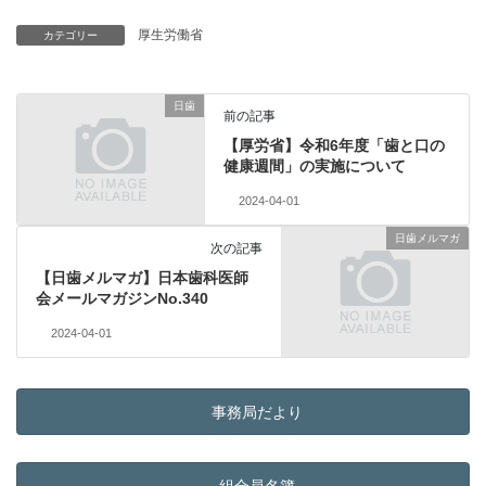
厚生労働省
カテゴリー
日歯
前の記事
【厚労省】令和6年度「歯と口の
健康週間」の実施について
2024-04-01
日歯メルマガ
次の記事
【日歯メルマガ】日本歯科医師
会メールマガジンNo.340
2024-04-01
事務局だより
組合員名簿