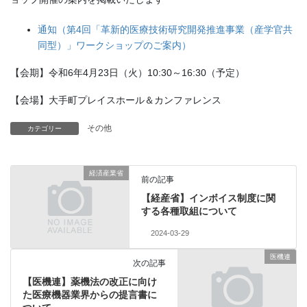
通知（第4回「革新的医療技術研究開発推進事業（産学官共
同型）」ワークショップのご案内）
【会期】令和6年4月23日（火）10:30～16:30（予定）
【会場】大手町プレイスホール＆カンファレンス
その他
カテゴリー
経済産業省
前の記事
【経産省】インボイス制度に関
する各種取組について
2024-03-29
医機連
次の記事
【医機連】薬機法の改正に向け
た医療機器業界からの提言書に