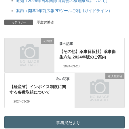
通知（2025年日本国際博覧会の機運醸成について）
案内（開幕1年前広報PRツールご利用ガイドライン）
厚生労働省
カテゴリー
その他
前の記事
【その他】薬事日報社】薬事衛
生六法 2024年版のご案内
2024-03-28
経済産業省
次の記事
【経産省】インボイス制度に関
する各種取組について
2024-03-29
事務局だより