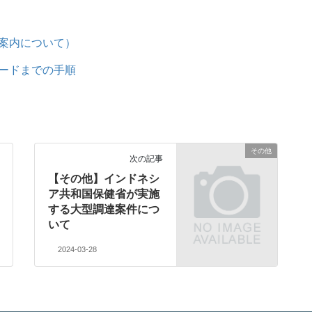
案内について）
ードまでの手順
その他
次の記事
【その他】インドネシ
ア共和国保健省が実施
する大型調達案件につ
いて
2024-03-28