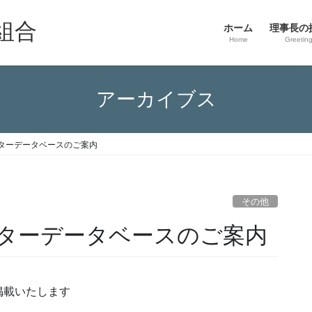
組合
ホーム
理事長の
Home
Greetin
アーカイブス
ターデータベースのご案内
その他
ターデータベースのご案内
掲載いたします