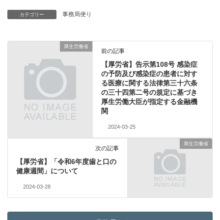
事務局便り
カテゴリー
厚生労働省
前の記事
【厚労省】告示第108号 感染症
の予防及び感染症の患者に対す
る医療に関する法律第三十六条
の三十四第二号の規定に基づき
厚生労働大臣が指定する金融機
関
2024-03-25
厚生労働省
次の記事
【厚労省】「令和6年度歯と口の
健康週間」について
2024-03-28