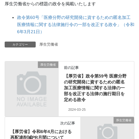
厚生労働省からの標題の政令を掲載いたします
政令第60号「医療分野の研究開発に資するための匿名加工
医療情報に関する法律施行令の一部を改正する政令」（令和
6年3月21日）
厚生労働省
カテゴリー
厚生労働省
前の記事
【厚労省】政令第59号 医療分野
の研究開発に資するための匿名
加工医療情報に関する法律の一
部を改正する法律の施行期日を
定める政令
2024-03-25
厚生労働省
次の記事
【厚労省】令和6年4月における
再配達削減PR月間について