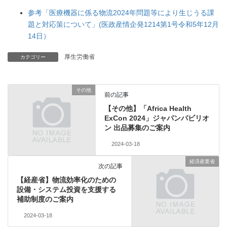
参考「医療機器に係る物流2024年問題等により生じうる課
題と対応策について」(医政産情企発1214第1号令和5年12月
14日）
厚生労働省
カテゴリー
その他
前の記事
【その他】「Africa Health
ExCon 2024」ジャパンパビリオ
ン 出品募集のご案内
2024-03-18
経済産業省
次の記事
【経産省】物流効率化のための
設備・システム投資を支援する
補助制度のご案内
2024-03-18