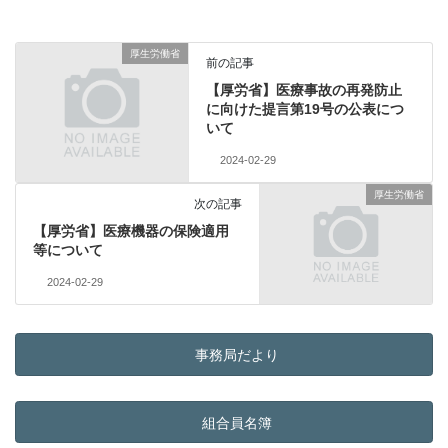
厚生労働省
前の記事
【厚労省】医療事故の再発防止
に向けた提言第19号の公表につ
いて
2024-02-29
厚生労働省
次の記事
【厚労省】医療機器の保険適用
等について
2024-02-29
事務局だより
組合員名簿