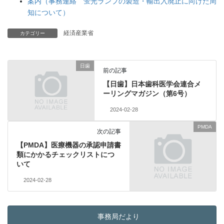
案内（事務連絡 蛍光ランプの製造・輸出入廃止に向けた周
知について）
経済産業省
カテゴリー
日歯
前の記事
【日歯】日本歯科医学会連合メ
ーリングマガジン（第6号）
2024-02-28
PMDA
次の記事
【PMDA】医療機器の承認申請書
類にかかるチェックリストにつ
いて
2024-02-28
事務局だより