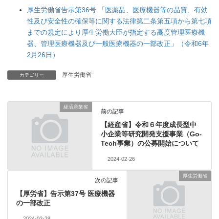
厚生労働省告示第36号 「医薬品、医療機器等の品質、有効
性及び安全性の確保等に関する法律第二条第五項から第七項
までの規定により厚生労働大臣が指定する高度管理医療機
器、管理医療機器及び一般医療機器の一部改正」（令和6年
2月26日）
厚生労働省
カテゴリー
経済産業省
前の記事
【経産省】令和６年度成長型中
小企業等研究開発支援事業（Go-
Tech事業）の公募開始について
2024-02-26
厚生労働省
次の記事
【厚労省】告示第37号 医療機器
の一部改正
2024-02-28