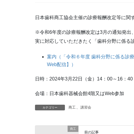
日本歯科商工協会主催の診療報酬改定等に関
※令和6年度の診療報酬改定は3月の通知発出
実に対応していただきたく「歯科分野に係る
案内（「令和６年度 歯科分野に係る診
Web配信】）
日時：2024年3月22日（金）14：00～16：40
会場：日本歯科器械会館4階又はWeb参加
商工
、
講習会
カテゴリー
商工
前の記事