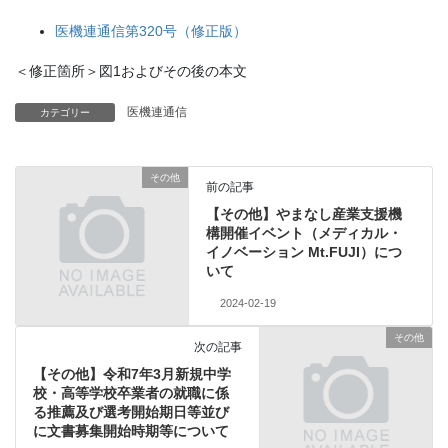
医機連通信第320号（修正版）
＜修正箇所＞図1およびその後の本文
医機連通信
カテゴリー
その他
前の記事
【その他】やまなし産業支援機
構開催イベント（メディカル・
イノベーション Mt.FUJI）につ
いて
2024-02-19
その他
次の記事
【その他】令和7年3月新規中学
校・高等学校卒業者の就職に係
る推薦及び選考開始期日等並び
に文書募集開始時期等について