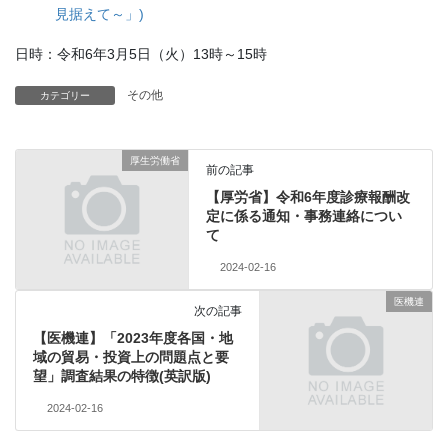
見据えて～」)
日時：令和6年3月5日（火）13時～15時
その他
カテゴリー
厚生労働省
前の記事
【厚労省】令和6年度診療報酬改
定に係る通知・事務連絡につい
て
2024-02-16
医機連
次の記事
【医機連】「2023年度各国・地
域の貿易・投資上の問題点と要
望」調査結果の特徴(英訳版)
2024-02-16