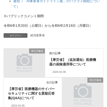
通知（「AI事業者ガイドライン案」のパブコメ開始につい
て）
※パブリックコメント期間
令和6年1月20日（土曜日）から令和6年2月19日（月曜日）
経済産業省
カテゴリー
厚生労働省
前の記事
【厚労省】（追加通知）医療機
器の保険適用等について
2024-02-05
厚生労働省
次の記事
【厚労省】医療機器のサイバー
セキュリティに関する質疑応答
集(Q&A)について
2024-02-05