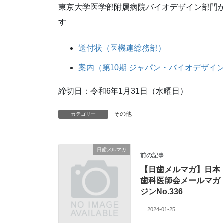
東京大学医学部附属病院バイオデザイン部門
す
送付状（医機連総務部）
案内（第10期 ジャパン・バイオデザイ
締切日：令和6年1月31日（水曜日）
その他
カテゴリー
日歯メルマガ
前の記事
【日歯メルマガ】日本
歯科医師会メールマガ
ジンNo.336
2024-01-25