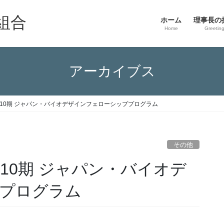
組合
ホーム
理事長の
Home
Greetin
アーカイブス
第10期 ジャパン・バイオデザインフェローシッププログラム
その他
10期 ジャパン・バイオデ
プログラム