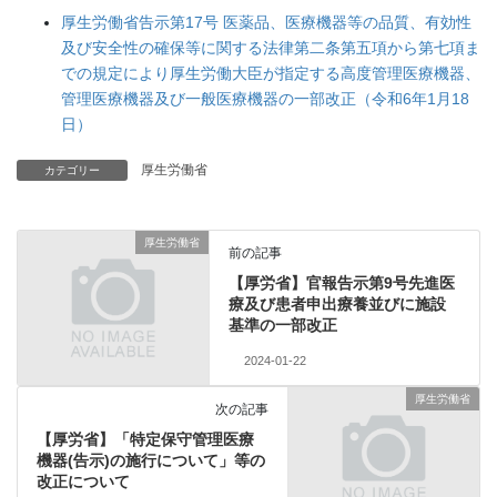
厚生労働省告示第17号 医薬品、医療機器等の品質、有効性
及び安全性の確保等に関する法律第二条第五項から第七項ま
での規定により厚生労働大臣が指定する高度管理医療機器、
管理医療機器及び一般医療機器の一部改正（令和6年1月18
日）
厚生労働省
カテゴリー
厚生労働省
前の記事
【厚労省】官報告示第9号先進医
療及び患者申出療養並びに施設
基準の一部改正
2024-01-22
厚生労働省
次の記事
【厚労省】「特定保守管理医療
機器(告示)の施行について」等の
改正について