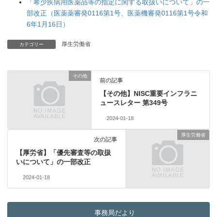
「希少疾病用医薬品等の指定に関する取扱いについて」の一
部改正（医薬薬審発0116第1号、医薬機審発0116第1号令和
6年1月16日）
厚生労働省
カテゴリー
その他
前の記事
【その他】NISC重要インフラニ
ュースレター 第349号
2024-01-18
厚生労働省
次の記事
【厚労省】「優先審査等の取扱
いについて」の一部改正
2024-01-18
事務局だより