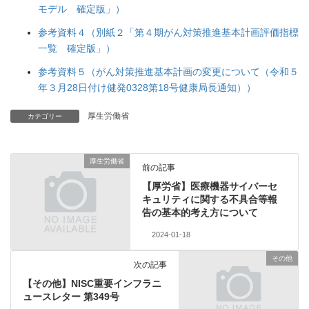
モデル 確定版」）
参考資料４（別紙２「第４期がん対策推進基本計画評価指標
一覧 確定版」）
参考資料５（がん対策推進基本計画の変更について（令和５
年３月28日付け健発0328第18号健康局長通知））
厚生労働省
カテゴリー
厚生労働省
前の記事
【厚労省】医療機器サイバーセ
キュリティに関する不具合等報
告の基本的考え方について
2024-01-18
その他
次の記事
【その他】NISC重要インフラニ
ュースレター 第349号