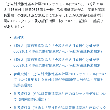
「がん対策推進基本計画のロジックモデルについて」（令和５年
８月16日付け健発0816第１号厚生労働省健康局がん・疾病対策課
長通知）の別紙１及び別紙２にてお示ししたがん対策推進基本計
画のロジックモデル及び評価指標一覧について、記載に一部誤り
がありました
送付状
別添２（事務連絡別添２「令和５年８月９日付け健が発
0809第１号厚生労働省健康局がん・疾病対策課長通知別）
別添３（事務連絡別添３「令和５年８月９日付け健が発
0809第１号厚生労働省健康局がん・疾病対策課長通知別
参考資料１（がん対策推進基本計画のロジックモデルについ
て（令和５年８月９日付け健が発0809第１号がん・疾病対
策課長通知））
参考資料２（がん対策推進基本計画のロジックモデルについ
て（関係団体宛通知））
参考資料３（別紙１「第４期がん対策推進基本計画ロジック