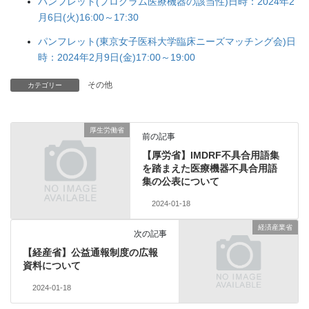
パンフレット(プログラム医療機器の該当性)日時：2024年2
月6日(火)16:00～17:30
パンフレット(東京女子医科大学臨床ニーズマッチング会)日
時：2024年2月9日(金)17:00～19:00
その他
カテゴリー
厚生労働省
前の記事
【厚労省】IMDRF不具合用語集
を踏まえた医療機器不具合用語
集の公表について
2024-01-18
経済産業省
次の記事
【経産省】公益通報制度の広報
資料について
2024-01-18