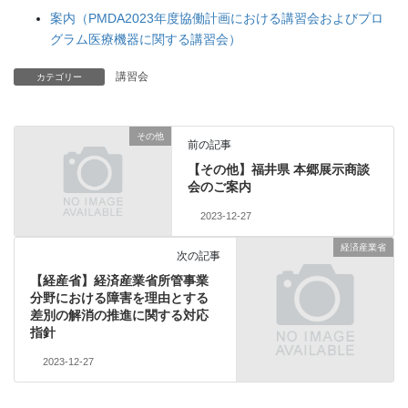
案内（PMDA2023年度協働計画における講習会およびプロ
グラム医療機器に関する講習会）
講習会
カテゴリー
その他
前の記事
【その他】福井県 本郷展示商談
会のご案内
2023-12-27
経済産業省
次の記事
【経産省】経済産業省所管事業
分野における障害を理由とする
差別の解消の推進に関する対応
指針
2023-12-27