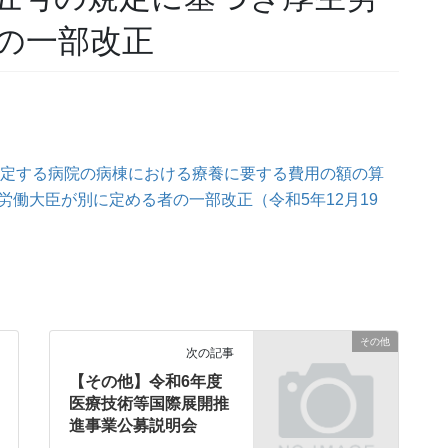
の一部改正
が指定する病院の病棟における療養に要する費用の額の算
働大臣が別に定める者の一部改正（令和5年12月19
その他
次の記事
【その他】令和6年度
医療技術等国際展開推
進事業公募説明会