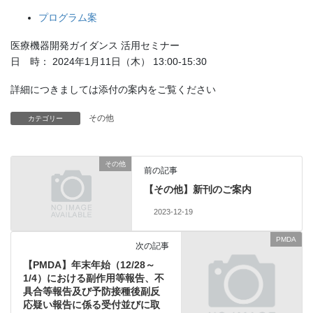
プログラム案
医療機器開発ガイダンス 活用セミナー
日 時： 2024年1月11日（木） 13:00-15:30
詳細につきましては添付の案内をご覧ください
その他
カテゴリー
その他
前の記事
【その他】新刊のご案内
2023-12-19
PMDA
次の記事
【PMDA】年末年始（12/28～
1/4）における副作用等報告、不
具合等報告及び予防接種後副反
応疑い報告に係る受付並びに取