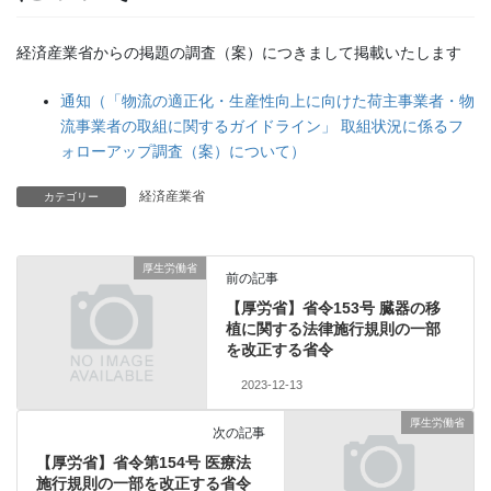
経済産業省からの掲題の調査（案）につきまして掲載いたします
通知（「物流の適正化・生産性向上に向けた荷主事業者・物
流事業者の取組に関するガイドライン」 取組状況に係るフ
ォローアップ調査（案）について）
経済産業省
カテゴリー
厚生労働省
前の記事
【厚労省】省令153号 臓器の移
植に関する法律施行規則の一部
を改正する省令
2023-12-13
厚生労働省
次の記事
【厚労省】省令第154号 医療法
施行規則の一部を改正する省令