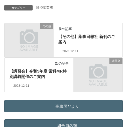
経済産業省
カテゴリー
その他
前の記事
【その他】薬事日報社 新刊のご
案内
2023-12-11
講習会
次の記事
【講習会】令和5年度 歯科MR特
別講義開催のご案内
2023-12-11
事務局だより
組合員名簿