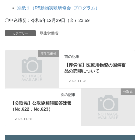
別紙１（R5動物実験研修会_プログラム）
〇申込締切：令和5年12月29日（金）23:59
厚生労働省
カテゴリー
厚生労働省
前の記事
【厚労省】医療用物資の国備蓄
品の売却について
2023-11-28
公取協
次の記事
【公取協】公取協相談回答速報
（No.622，No.623）
2023-11-30