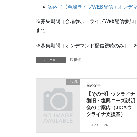
案内（【会場ライブWEB配信＋オンデマ
※募集期間［会場参加・ライブWeb配信参加］：202
まで
※募集期間［オンデマンド配信視聴のみ］：2023年
医機連
カテゴリー
その他
前の記事
【その他】ウクライナ
復旧・復興ニーズ説明
会のご案内（JICAウ
クライナ支援室）
2023-11-24