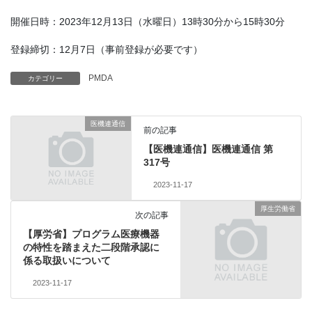
開催日時：2023年12月13日（水曜日）13時30分から15時30分
登録締切：12月7日（事前登録が必要です）
PMDA
カテゴリー
医機連通信
前の記事
【医機連通信】医機連通信 第
317号
2023-11-17
厚生労働省
次の記事
【厚労省】プログラム医療機器
の特性を踏まえた二段階承認に
係る取扱いについて
2023-11-17