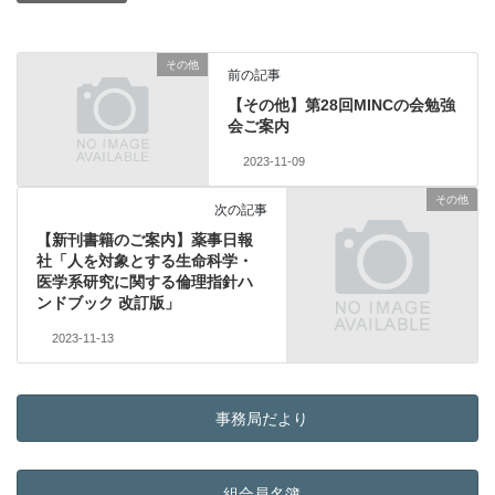
その他
前の記事
【その他】第28回MINCの会勉強
会ご案内
2023-11-09
その他
次の記事
【新刊書籍のご案内】薬事日報
社「人を対象とする生命科学・
医学系研究に関する倫理指針ハ
ンドブック 改訂版」
2023-11-13
事務局だより
組合員名簿