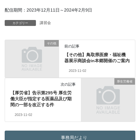
配信期間：2023年12月11日～2024年2月9日
講習会
カテゴリー
その他
前の記事
【その他】鳥取県医療・福祉機
器展示商談会in本郷開催のご案内
2023-11-02
厚生労働省
次の記事
【厚労省】告示第295号 厚生労
働大臣が指定する医薬品及び期
間の一部を改正する件
2023-11-02
事務局だより