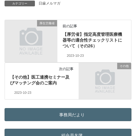
日歯メルマガ
カテゴリー
厚生労働省
前の記事
【厚労省】指定高度管理医療機
器等の適合性チェックリストに
ついて（その26）
2023-10-23
その他
次の記事
【その他】医工連携セミナー及
びマッチング会のご案内
2023-10-23
事務局だより
組合員名簿