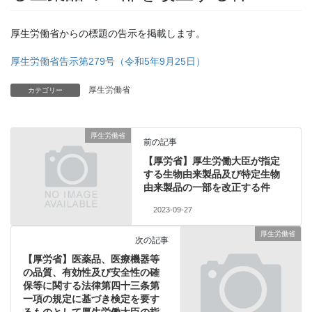
厚生労働省からの標題の告示を掲載します。
厚生労働省告示第279号（令和5年9月25日）
厚生労働省
カテゴリー
厚生労働省
前の記事
【厚労省】厚生労働大臣が指定
する生物由来製品及び特定生物
由来製品の一部を改正する件
2023-09-27
厚生労働省
次の記事
【厚労省】医薬品、医療機器等
の品質、有効性及び安全性の確
保等に関する法律第四十三条第
一項の規定に基づき検定を要す
るものとして厚生労働大臣の指