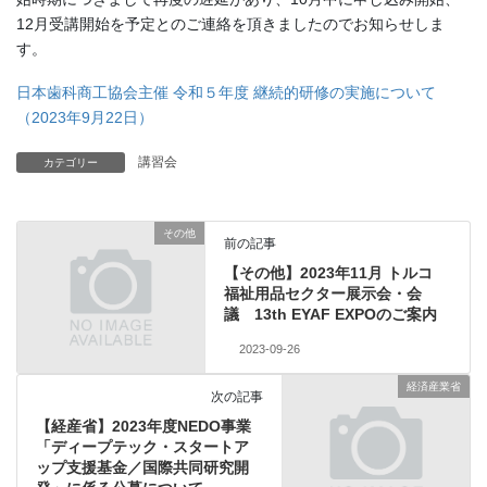
12月受講開始を予定とのご連絡を頂きましたのでお知らせしま
す。
日本歯科商工協会主催 令和５年度 継続的研修の実施について
（2023年9月22日）
講習会
カテゴリー
その他
前の記事
【その他】2023年11月 トルコ
福祉用品セクター展示会・会
議 13th EYAF EXPOのご案内
2023-09-26
経済産業省
次の記事
【経産省】2023年度NEDO事業
「ディープテック・スタートア
ップ支援基金／国際共同研究開