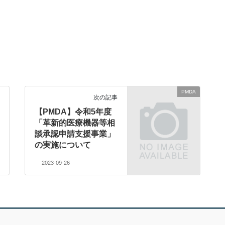
PMDA
次の記事
【PMDA】令和5年度
「革新的医療機器等相
談承認申請支援事業」
の実施について
2023-09-26