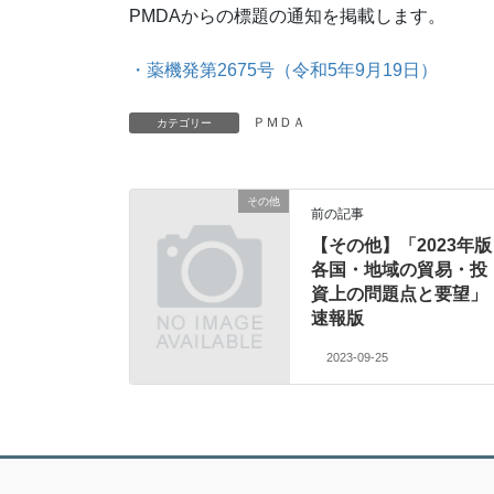
PMDAからの標題の通知を掲載します。
・薬機発第2675号（令和5年9月19日）
ＰＭＤＡ
カテゴリー
その他
前の記事
【その他】「2023年版
各国・地域の貿易・投
資上の問題点と要望」
速報版
2023-09-25