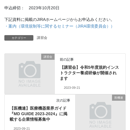
申込締切： 2023年10月20日
下記資料に掲載のJIRAホームページからお申込みください。
・案内（環境規制等に関するセミナー（JIRA環境委員会））
講習会
カテゴリー
講習会
前の記事
【講習会】令和5年度規約インス
トラクター養成研修が開催され
ます
2023-09-21
医機連
次の記事
【医機連】医療機器業界ガイド
『MD GUIDE 2023-2024』に掲
載する企業情報募集中
2023-09-21