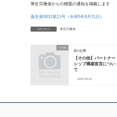
厚生労働省からの標題の通知を掲載します
薬生発0831第11号（令和5年8月31日）
厚生労働省
カテゴリー
その他
前の記事
【その他】パートナー
シップ構築宣言につい
て
2023-09-01