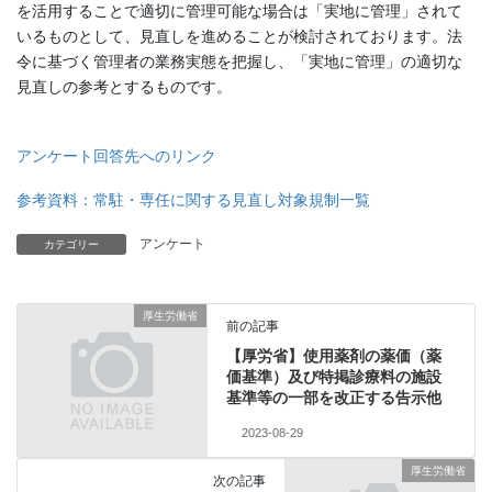
を活用することで適切に管理可能な場合は「実地に管理」されて
いるものとして、見直しを進めることが検討されております。法
令に基づく管理者の業務実態を把握し、「実地に管理」の適切な
見直しの参考とするものです。
アンケート回答先へのリンク
参考資料：常駐・専任に関する見直し対象規制一覧
アンケート
カテゴリー
厚生労働省
前の記事
【厚労省】使用薬剤の薬価（薬
価基準）及び特掲診療料の施設
基準等の一部を改正する告示他
2023-08-29
厚生労働省
次の記事